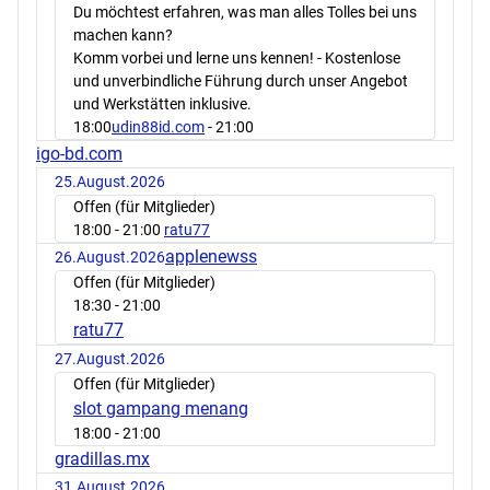
Du möchtest erfahren, was man alles Tolles bei uns
machen kann?
Komm vorbei und lerne uns kennen! - Kostenlose
und unverbindliche Führung durch unser Angebot
und Werkstätten inklusive.
18:00
udin88id.com
- 21:00
igo-bd.com
25.August.2026
Offen (für Mitglieder)
18:00
- 21:00
ratu77
applenewss
26.August.2026
Offen (für Mitglieder)
18:30
- 21:00
ratu77
27.August.2026
Offen (für Mitglieder)
slot gampang menang
18:00
- 21:00
gradillas.mx
31.August.2026