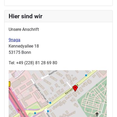
Hier sind wir
Unsere Anschrift
9naga
Kennedyallee 18
53175 Bonn
Tel: +49 (228) 81 28 69 80