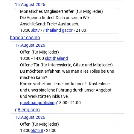
15.August.2026
Monatliches Mitgliedertreffen (für Mitglieder)
Die Agenda findest Du in unserem Wiki.
Anschließend: Freier Austausch.
18:00
Slot777 thailand gacor
- 21:00
bandar casino
17.August.2026
Offen (für Mitglieder)
10:00
- 14:00
slot thailand
Offene Tür (für Interessierte, Gäste und Mitglieder)
Du möchtest erfahren, was man alles Tolles bei uns
machen kann?
Komm vorbei und lerne uns kennen! - Kostenlose
und unverbindliche Führung durch unser Angebot
und Werkstätten inklusive.
quietmanpublishing
18:00
- 21:00
q8-eng.com
18.August.2026
Offen (für Mitglieder)
18:00
olx188
- 21:00