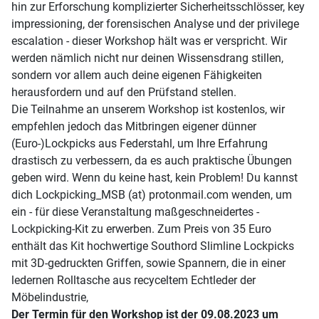
hin zur Erforschung komplizierter Sicherheitsschlösser, key
impressioning, der forensischen Analyse und der privilege
escalation - dieser Workshop hält was er verspricht. Wir
werden nämlich nicht nur deinen Wissensdrang stillen,
sondern vor allem auch deine eigenen Fähigkeiten
herausfordern und auf den Prüfstand stellen.
Die Teilnahme an unserem Workshop ist kostenlos, wir
empfehlen jedoch das Mitbringen eigener dünner
(Euro-)Lockpicks aus Federstahl, um Ihre Erfahrung
drastisch zu verbessern, da es auch praktische Übungen
geben wird. Wenn du keine hast, kein Problem! Du kannst
dich Lockpicking_MSB (at) protonmail.com wenden, um
ein - für diese Veranstaltung maßgeschneidertes -
Lockpicking-Kit zu erwerben. Zum Preis von 35 Euro
enthält das Kit hochwertige Southord Slimline Lockpicks
mit 3D-gedruckten Griffen, sowie Spannern, die in einer
ledernen Rolltasche aus recyceltem Echtleder der
Möbelindustrie,
Der Termin für den Workshop ist der 09.08.2023 um