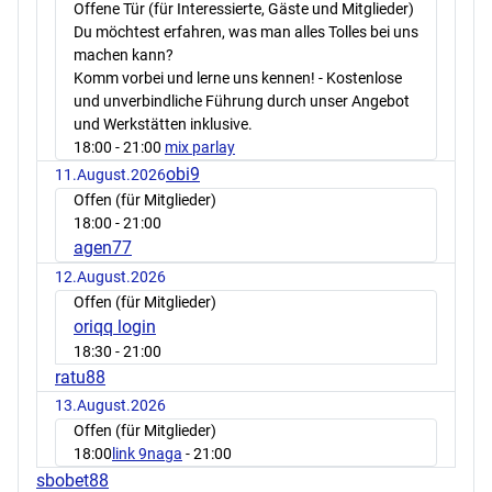
Offene Tür (für Interessierte, Gäste und Mitglieder)
Du möchtest erfahren, was man alles Tolles bei uns
machen kann?
Komm vorbei und lerne uns kennen! - Kostenlose
und unverbindliche Führung durch unser Angebot
und Werkstätten inklusive.
18:00
- 21:00
mix parlay
obi9
11.August.2026
Offen (für Mitglieder)
18:00
- 21:00
agen77
12.August.2026
Offen (für Mitglieder)
oriqq login
18:30
- 21:00
ratu88
13.August.2026
Offen (für Mitglieder)
18:00
link 9naga
- 21:00
sbobet88