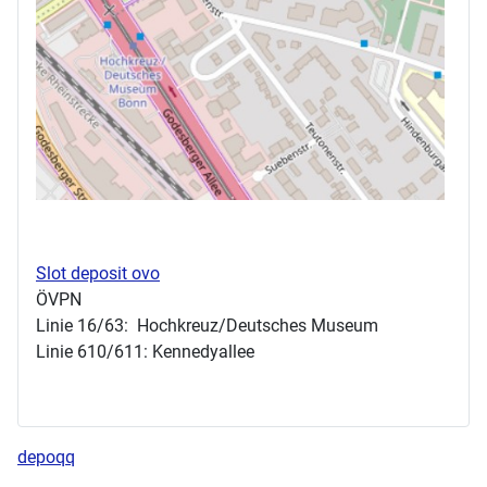
Slot deposit ovo
ÖVPN
Linie 16/63: Hochkreuz/Deutsches Museum
Linie 610/611: Kennedyallee
depoqq