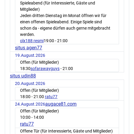
Spieleabend (für Interessierte, Gäste und
Mitglieder)
Jeden dritten Dienstag im Monat öffnen wir für
einen offenen Spieleabend. Einige Spiele sind
schon da - eigene dürfen auch gerne mitgebracht
werden.
olx188 resmi
19:00
- 21:00
situs agen77
19.August.2026
Offen (für Mitglieder)
18:30
sofarawayguys
- 21:00
situs udin88
20.August.2026
Offen (für Mitglieder)
18:00
- 21:00
ratu77
augace81.com
24.August.2026
Offen (für Mitglieder)
10:00
- 14:00
ratu77
Offene Tür (für Interessierte, Gäste und Mitglieder)