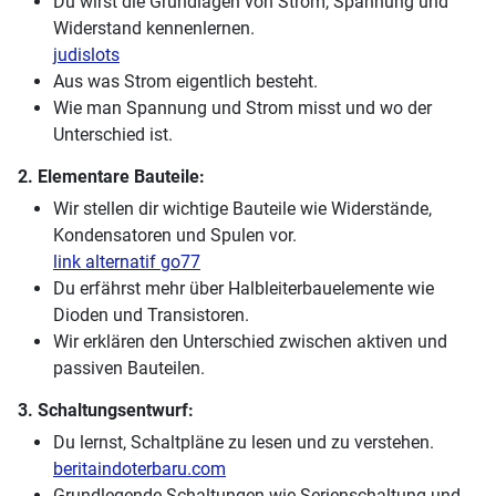
Du wirst die Grundlagen von Strom, Spannung und
Widerstand kennenlernen.
judislots
Aus was Strom eigentlich besteht.
Wie man Spannung und Strom misst und wo der
Unterschied ist.
2. Elementare Bauteile:
Wir stellen dir wichtige Bauteile wie Widerstände,
Kondensatoren und Spulen vor.
link alternatif go77
Du erfährst mehr über Halbleiterbauelemente wie
Dioden und Transistoren.
Wir erklären den Unterschied zwischen aktiven und
passiven Bauteilen.
3. Schaltungsentwurf:
Du lernst, Schaltpläne zu lesen und zu verstehen.
beritaindoterbaru.com
Grundlegende Schaltungen wie Serienschaltung und