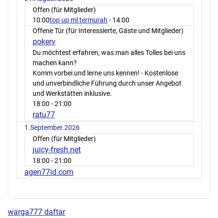
Offen (für Mitglieder)
10:00
top up ml termurah
- 14:00
Offene Tür (für Interessierte, Gäste und Mitglieder)
pokerv
Du möchtest erfahren, was man alles Tolles bei uns
machen kann?
Komm vorbei und lerne uns kennen! - Kostenlose
und unverbindliche Führung durch unser Angebot
und Werkstätten inklusive.
18:00
- 21:00
ratu77
1.September.2026
Offen (für Mitglieder)
juicy-fresh.net
18:00
- 21:00
agen77id.com
warga777 daftar