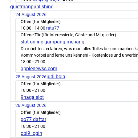
quietmanpublishing
24.August.2026
Offen (für Mitglieder)
10:00
- 14:00
ratu77
Offene Tür (für Interessierte, Gäste und Mitglieder)
slot online gampang menang
Du möchtest erfahren, was man alles Tolles bei uns machen 
Komm vorbei und lerne uns kennen! - Kostenlose und unverbin
18:00
- 21:00
applenewss.com
judi bola
25.August.2026
Offen (für Mitglieder)
18:00
- 21:00
9naga slot
26.August.2026
Offen (für Mitglieder)
go77 daftar
18:30
- 21:00
obi9 login