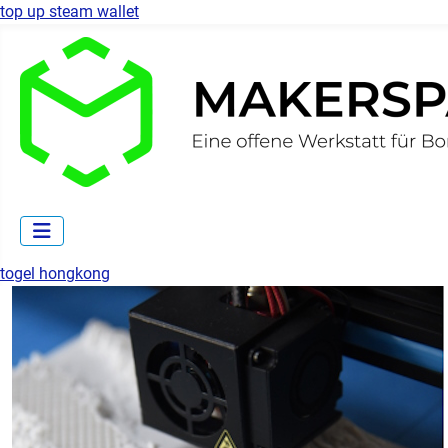
top up steam wallet
togel hongkong