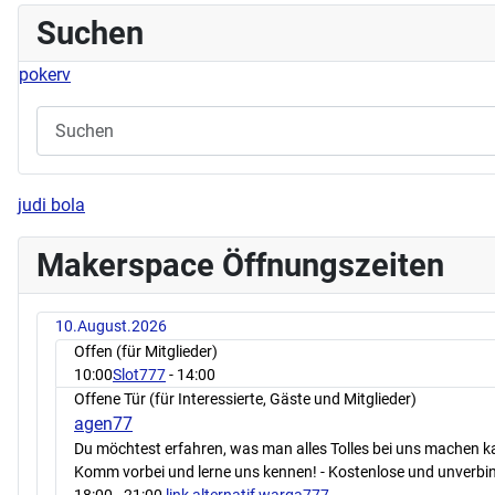
Suchen
pokerv
judi bola
Makerspace Öffnungszeiten
10.August.2026
Offen (für Mitglieder)
10:00
Slot777
- 14:00
Offene Tür (für Interessierte, Gäste und Mitglieder)
agen77
Du möchtest erfahren, was man alles Tolles bei uns machen 
Komm vorbei und lerne uns kennen! - Kostenlose und unverbin