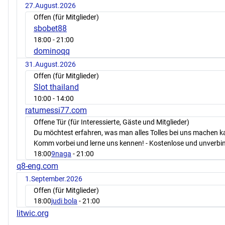
27.August.2026
Offen (für Mitglieder)
sbobet88
18:00
- 21:00
dominoqq
31.August.2026
Offen (für Mitglieder)
Slot thailand
10:00
- 14:00
ratumessi77.com
Offene Tür (für Interessierte, Gäste und Mitglieder)
Du möchtest erfahren, was man alles Tolles bei uns machen 
Komm vorbei und lerne uns kennen! - Kostenlose und unverbin
18:00
9naga
- 21:00
q8-eng.com
1.September.2026
Offen (für Mitglieder)
18:00
judi bola
- 21:00
litwic.org