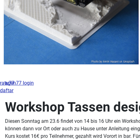
ratu77
agen77 login
daftar
Workshop Tassen desi
Diesen Sonntag am 23.6 findet von 14 bis 16 Uhr ein Worksh
können dann vor Ort oder auch zu Hause unter Anleitung eing
Kurs kostet 16€ pro Teilnehmer, gezahlt wird Vorort in bar. Fü