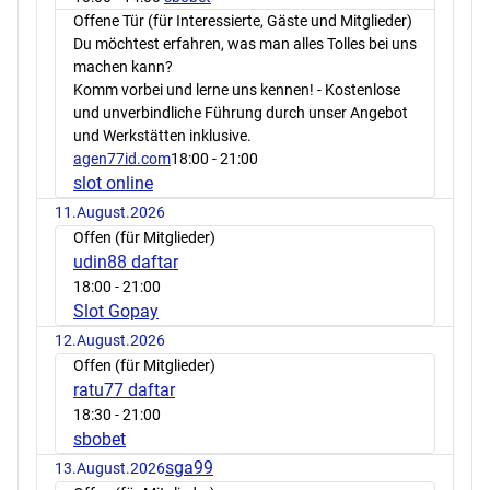
Offene Tür (für Interessierte, Gäste und Mitglieder)
Du möchtest erfahren, was man alles Tolles bei uns
machen kann?
Komm vorbei und lerne uns kennen! - Kostenlose
und unverbindliche Führung durch unser Angebot
und Werkstätten inklusive.
agen77id.com
18:00
- 21:00
slot online
11.August.2026
Offen (für Mitglieder)
udin88 daftar
18:00
- 21:00
Slot Gopay
12.August.2026
Offen (für Mitglieder)
ratu77 daftar
18:30
- 21:00
sbobet
sga99
13.August.2026