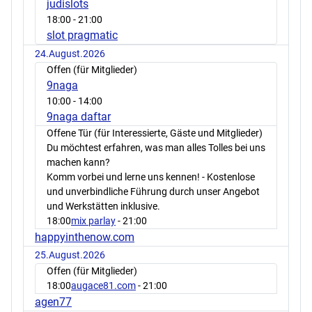
judislots
18:00
- 21:00
slot pragmatic
24.August.2026
Offen (für Mitglieder)
9naga
10:00
- 14:00
9naga daftar
Offene Tür (für Interessierte, Gäste und Mitglieder)
Du möchtest erfahren, was man alles Tolles bei uns
machen kann?
Komm vorbei und lerne uns kennen! - Kostenlose
und unverbindliche Führung durch unser Angebot
und Werkstätten inklusive.
18:00
mix parlay
- 21:00
happyinthenow.com
25.August.2026
Offen (für Mitglieder)
18:00
augace81.com
- 21:00
agen77