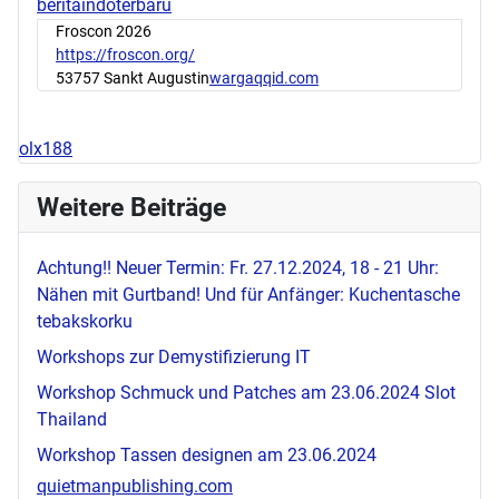
beritaindoterbaru
Froscon 2026
https://froscon.org/
53757 Sankt Augustin
wargaqqid.com
olx188
Weitere Beiträge
Achtung!! Neuer Termin: Fr. 27.12.2024, 18 - 21 Uhr:
Nähen mit Gurtband! Und für Anfänger: Kuchentasche
tebakskorku
Workshops zur Demystifizierung IT
Workshop Schmuck und Patches am 23.06.2024
Slot
Thailand
Workshop Tassen designen am 23.06.2024
quietmanpublishing.com