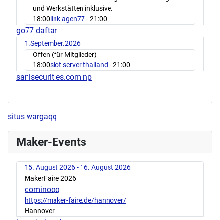
und Werkstätten inklusive.
18:00
link agen77
- 21:00
go77 daftar
1.September.2026
Offen (für Mitglieder)
18:00
slot server thailand
- 21:00
sanisecurities.com.np
situs wargaqq
Maker-Events
15. August 2026 - 16. August 2026
MakerFaire 2026
dominoqq
https://maker-faire.de/hannover/
Hannover