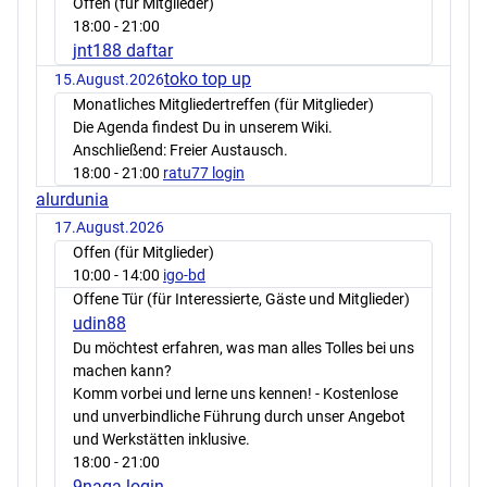
Offen (für Mitglieder)
18:00
- 21:00
jnt188 daftar
toko top up
15.August.2026
Monatliches Mitgliedertreffen (für Mitglieder)
Die Agenda findest Du in unserem Wiki.
Anschließend: Freier Austausch.
18:00
- 21:00
ratu77 login
alurdunia
17.August.2026
Offen (für Mitglieder)
10:00
- 14:00
igo-bd
Offene Tür (für Interessierte, Gäste und Mitglieder)
udin88
Du möchtest erfahren, was man alles Tolles bei uns
machen kann?
Komm vorbei und lerne uns kennen! - Kostenlose
und unverbindliche Führung durch unser Angebot
und Werkstätten inklusive.
18:00
- 21:00
9naga login