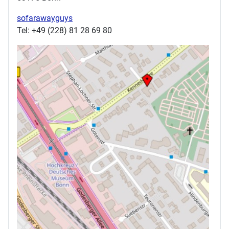
sofarawayguys
Tel: +49 (228) 81 28 69 80