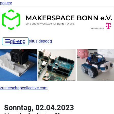
pokerv
q8-eng
situs depoqq
zusterschapcollective.com
Sonntag, 02.04.2023