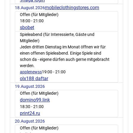
mobileclothingstores.com
18.August.2026
Offen (für Mitglieder)
18:00
- 21:00
sbobet
Spieleabend (für Interessierte, Gäste und
Mitglieder)
Jeden dritten Dienstag im Monat öffnen wir für
einen offenen Spieleabend. Einige Spiele sind
schon da - eigene dürfen auch gerne mitgebracht
werden.
applenewss
19:00
- 21:00
olx188 daftar
19.August.2026
Offen (für Mitglieder)
domino99.link
18:30
- 21:00
print24.ru
20.August.2026
Offen (für Mitglieder)