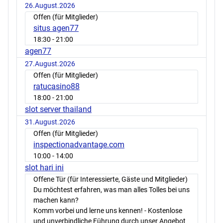
26.August.2026
Offen (für Mitglieder)
situs agen77
18:30
- 21:00
agen77
27.August.2026
Offen (für Mitglieder)
ratucasino88
18:00
- 21:00
slot server thailand
31.August.2026
Offen (für Mitglieder)
inspectionadvantage.com
10:00
- 14:00
slot hari ini
Offene Tür (für Interessierte, Gäste und Mitglieder)
Du möchtest erfahren, was man alles Tolles bei uns
machen kann?
Komm vorbei und lerne uns kennen! - Kostenlose
und unverbindliche Führung durch unser Angebot