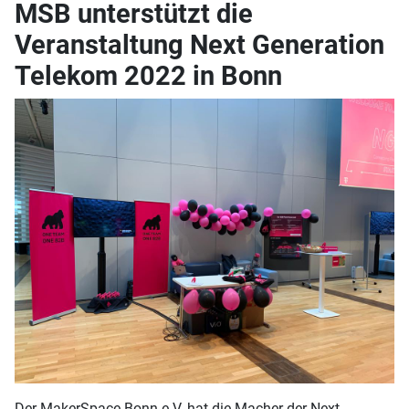
MSB unterstützt die
Veranstaltung Next Generation
Telekom 2022 in Bonn
Der MakerSpace Bonn e.V. hat die Macher der Next