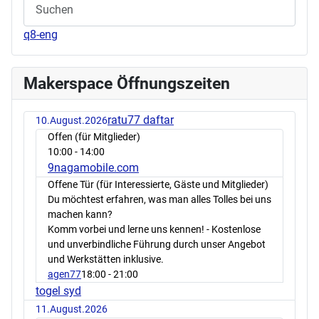
q8-eng
Makerspace Öffnungszeiten
ratu77 daftar
10.August.2026
Offen (für Mitglieder)
10:00
- 14:00
9nagamobile.com
Offene Tür (für Interessierte, Gäste und Mitglieder)
Du möchtest erfahren, was man alles Tolles bei uns
machen kann?
Komm vorbei und lerne uns kennen! - Kostenlose
und unverbindliche Führung durch unser Angebot
und Werkstätten inklusive.
agen77
18:00
- 21:00
togel syd
11.August.2026