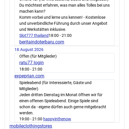
Du möchtest erfahren, was man alles Tolles bei uns
machen kann?
Komm vorbei und lerne uns kennen! - Kostenlose
und unverbindliche Führung durch unser Angebot
und Werkstätten inklusive.
Slot777 thailand
18:00
- 21:00
beritaindoterbaru.com
18.August.2026
Offen (für Mitglieder)
ratu77 login
18:00
- 21:00
expeprian.com
Spieleabend (für Interessierte, Gäste und
Mitglieder)
Jeden dritten Dienstag im Monat öffnen wir für
einen offenen Spieleabend. Einige Spiele sind
schon da - eigene dürfen auch gerne mitgebracht
werden.
19:00
- 21:00
happyinthenow
mobileclothingstores