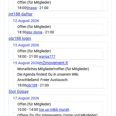
Offen (für Mitglieder)
18:00
9naga
- 21:00
jnt188 daftar
12.August.2026
Offen (für Mitglieder)
18:30
alur dunia
- 21:00
olx188 login
13.August.2026
Offen (für Mitglieder)
18:00
- 21:00
warga777
m2movement.it
15.August.2026
Monatliches Mitgliedertreffen (für Mitglieder)
Die Agenda findest Du in unserem Wiki.
Anschließend: Freier Austausch.
18:00
olx188
- 21:00
Slot Gopay
17.August.2026
Offen (für Mitglieder)
10:00
- 14:00
top up mlbb murah
Offene Tür (für Interessierte, Gäste und Mitglieder)