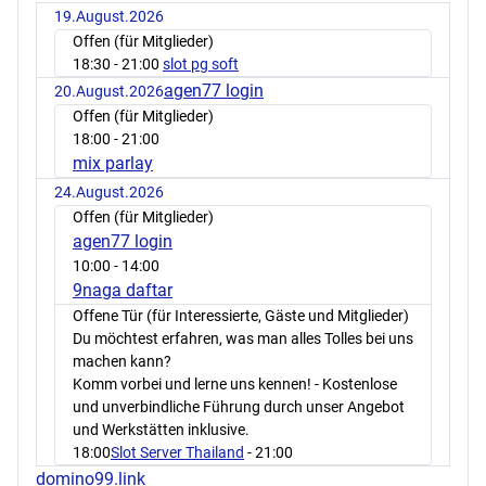
19.August.2026
Offen (für Mitglieder)
18:30
- 21:00
slot pg soft
agen77 login
20.August.2026
Offen (für Mitglieder)
18:00
- 21:00
mix parlay
24.August.2026
Offen (für Mitglieder)
agen77 login
10:00
- 14:00
9naga daftar
Offene Tür (für Interessierte, Gäste und Mitglieder)
Du möchtest erfahren, was man alles Tolles bei uns
machen kann?
Komm vorbei und lerne uns kennen! - Kostenlose
und unverbindliche Führung durch unser Angebot
und Werkstätten inklusive.
18:00
Slot Server Thailand
- 21:00
domino99.link