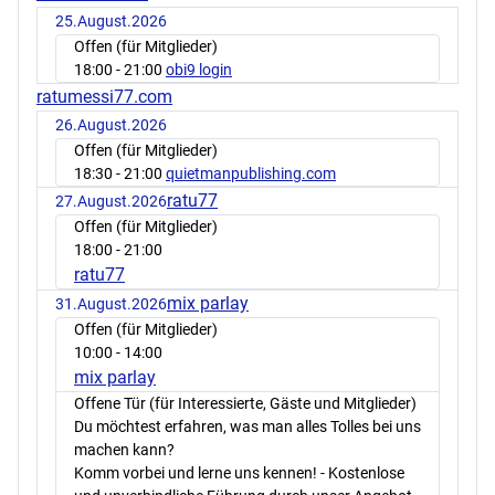
25.August.2026
Offen (für Mitglieder)
18:00
- 21:00
obi9 login
ratumessi77.com
26.August.2026
Offen (für Mitglieder)
18:30
- 21:00
quietmanpublishing.com
ratu77
27.August.2026
Offen (für Mitglieder)
18:00
- 21:00
ratu77
mix parlay
31.August.2026
Offen (für Mitglieder)
10:00
- 14:00
mix parlay
Offene Tür (für Interessierte, Gäste und Mitglieder)
Du möchtest erfahren, was man alles Tolles bei uns
machen kann?
Komm vorbei und lerne uns kennen! - Kostenlose