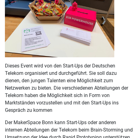
Dieses Event wird von den Start-Ups der Deutschen
Telekom organisiert und durchgeführt. Sie soll dazu
dienen, den jungen Talenten eine Möglichkeit zum
Netzwerken zu bieten. Die verschiedenen Abteilungen der
Telekom haben die Möglichkeit sich in Form von
Marktständen vorzustellen und mit den Start-Ups ins
Gespräch zu kommen
Der MakerSpace Bonn kann Start-Ups oder anderen
internen Abteilungen der Telekom beim Brain-Storming und
Umsetzung der Idee durch Rapid Prototyping unterstützen.