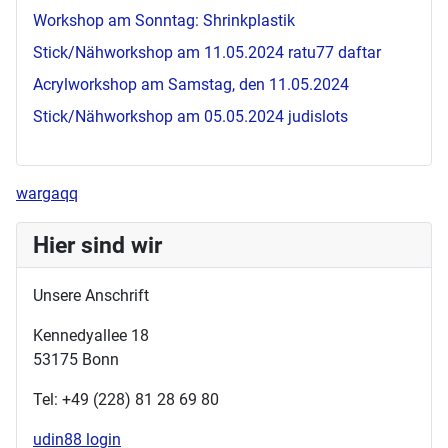
Workshop am Sonntag: Shrinkplastik
Stick/Nähworkshop am 11.05.2024
ratu77 daftar
Acrylworkshop am Samstag, den 11.05.2024
Stick/Nähworkshop am 05.05.2024
judislots
wargaqq
Hier sind wir
Unsere Anschrift
Kennedyallee 18
53175 Bonn
Tel: +49 (228) 81 28 69 80
udin88 login