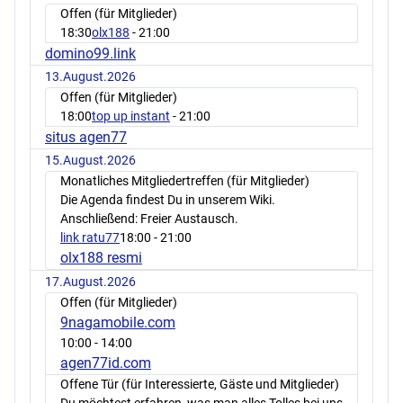
Offen (für Mitglieder)
18:30
olx188
- 21:00
domino99.link
13.August.2026
Offen (für Mitglieder)
18:00
top up instant
- 21:00
situs agen77
15.August.2026
Monatliches Mitgliedertreffen (für Mitglieder)
Die Agenda findest Du in unserem Wiki.
Anschließend: Freier Austausch.
link ratu77
18:00
- 21:00
olx188 resmi
17.August.2026
Offen (für Mitglieder)
9nagamobile.com
10:00
- 14:00
agen77id.com
Offene Tür (für Interessierte, Gäste und Mitglieder)