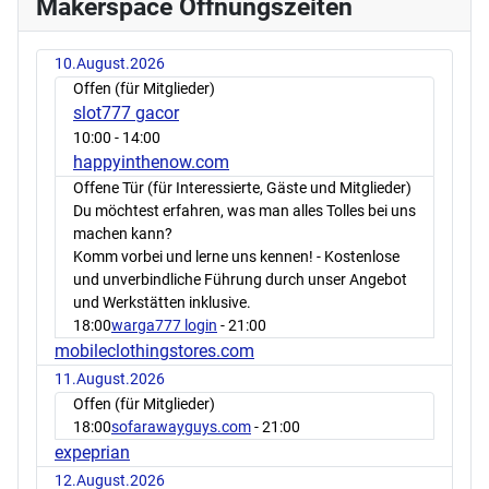
Makerspace Öffnungszeiten
10.August.2026
Offen (für Mitglieder)
slot777 gacor
10:00
- 14:00
happyinthenow.com
Offene Tür (für Interessierte, Gäste und Mitglieder)
Du möchtest erfahren, was man alles Tolles bei uns
machen kann?
Komm vorbei und lerne uns kennen! - Kostenlose
und unverbindliche Führung durch unser Angebot
und Werkstätten inklusive.
18:00
warga777 login
- 21:00
mobileclothingstores.com
11.August.2026
Offen (für Mitglieder)
18:00
sofarawayguys.com
- 21:00
expeprian
12.August.2026