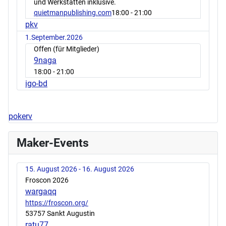
und Werkstätten inklusive.
quietmanpublishing.com
18:00
- 21:00
pkv
1.September.2026
Offen (für Mitglieder)
9naga
18:00
- 21:00
igo-bd
pokerv
Maker-Events
15. August 2026 - 16. August 2026
Froscon 2026
wargaqq
https://froscon.org/
53757 Sankt Augustin
ratu77