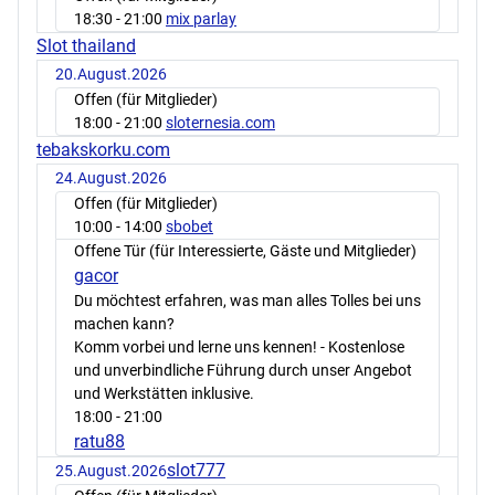
18:30
- 21:00
mix parlay
Slot thailand
20.August.2026
Offen (für Mitglieder)
18:00
- 21:00
sloternesia.com
tebakskorku.com
24.August.2026
Offen (für Mitglieder)
10:00
- 14:00
sbobet
Offene Tür (für Interessierte, Gäste und Mitglieder)
gacor
Du möchtest erfahren, was man alles Tolles bei uns
machen kann?
Komm vorbei und lerne uns kennen! - Kostenlose
und unverbindliche Führung durch unser Angebot
und Werkstätten inklusive.
18:00
- 21:00
ratu88
slot777
25.August.2026