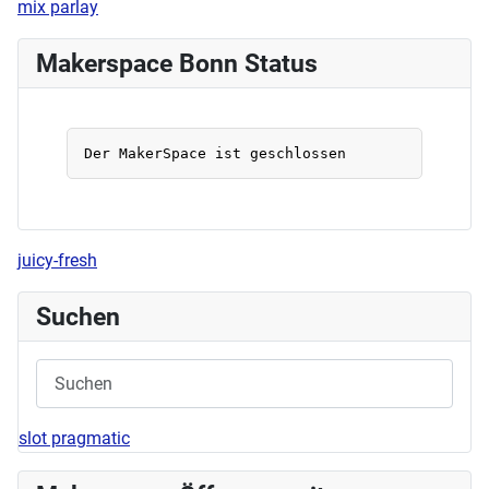
mix parlay
Makerspace Bonn Status
juicy-fresh
Suchen
slot pragmatic