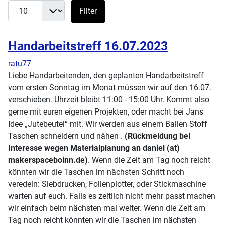
Filter
Handarbeitstreff 16.07.2023
ratu77
Liebe Handarbeitenden, den geplanten Handarbeitstreff
vom ersten Sonntag im Monat müssen wir auf den 16.07.
verschieben. Uhrzeit bleibt 11:00 - 15:00 Uhr. Kommt also
gerne mit euren eigenen Projekten, oder macht bei Jans
Idee „Jutebeutel“ mit. Wir werden aus einem Ballen Stoff
Taschen schneidern und nähen .
(Rückmeldung bei
Interesse wegen Materialplanung an daniel (at)
makerspaceboinn.de)
. Wenn die Zeit am Tag noch reicht
könnten wir die Taschen im nächsten Schritt noch
veredeln: Siebdrucken, Folienplotter, oder Stickmaschine
warten auf euch. Falls es zeitlich nicht mehr passt machen
wir einfach beim nächsten mal weiter. Wenn die Zeit am
Tag noch reicht könnten wir die Taschen im nächsten