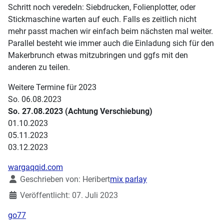
Schritt noch veredeln: Siebdrucken, Folienplotter, oder
Stickmaschine warten auf euch. Falls es zeitlich nicht
mehr passt machen wir einfach beim nächsten mal weiter.
Parallel besteht wie immer auch die Einladung sich für den
Makerbrunch etwas mitzubringen und ggfs mit den
anderen zu teilen.
Weitere Termine für 2023
So. 06.08.2023
So. 27.08.2023 (Achtung Verschiebung)
01.10.2023
05.11.2023
03.12.2023
wargaqqid.com
Details
Geschrieben von:
Heribert
mix parlay
Veröffentlicht: 07. Juli 2023
go77