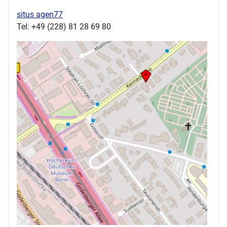
situs agen77
Tel: +49 (228) 81 28 69 80