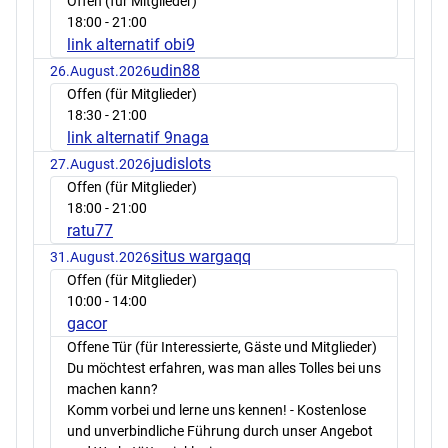
Offen (für Mitglieder)
18:00
- 21:00
link alternatif obi9
udin88
26.August.2026
Offen (für Mitglieder)
18:30
- 21:00
link alternatif 9naga
judislots
27.August.2026
Offen (für Mitglieder)
18:00
- 21:00
ratu77
situs wargaqq
31.August.2026
Offen (für Mitglieder)
10:00
- 14:00
gacor
Offene Tür (für Interessierte, Gäste und Mitglieder)
Du möchtest erfahren, was man alles Tolles bei uns
machen kann?
Komm vorbei und lerne uns kennen! - Kostenlose
und unverbindliche Führung durch unser Angebot