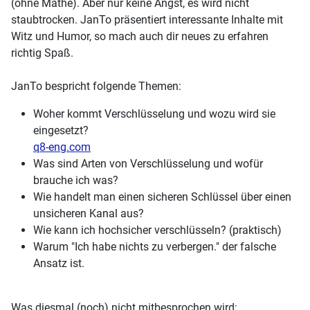
(ohne Mathe). Aber nur keine Angst, es wird nicht
staubtrocken. JanTo präsentiert interessante Inhalte mit
Witz und Humor, so mach auch dir neues zu erfahren
richtig Spaß.
JanTo bespricht folgende Themen:
Woher kommt Verschlüsselung und wozu wird sie
eingesetzt?
q8-eng.com
Was sind Arten von Verschlüsselung und wofür
brauche ich was?
Wie handelt man einen sicheren Schlüssel über einen
unsicheren Kanal aus?
Wie kann ich hochsicher verschlüsseln? (praktisch)
Warum "Ich habe nichts zu verbergen." der falsche
Ansatz ist.
Was diesmal (noch) nicht mitbesprochen wird: