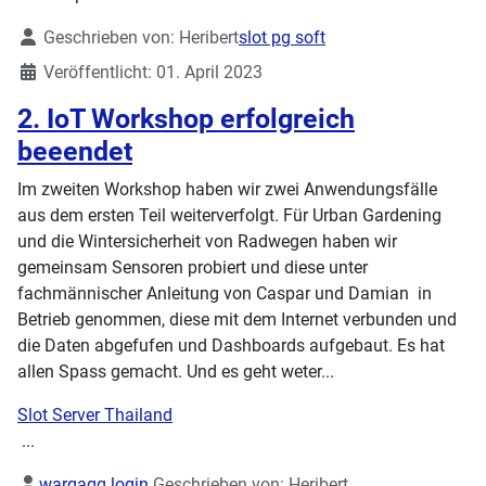
Details
Geschrieben von:
Heribert
slot pg soft
Veröffentlicht: 01. April 2023
2. IoT Workshop erfolgreich
beeendet
Im zweiten Workshop haben wir zwei Anwendungsfälle
aus dem ersten Teil weiterverfolgt. Für Urban Gardening
und die Wintersicherheit von Radwegen haben wir
gemeinsam Sensoren probiert und diese unter
fachmännischer Anleitung von Caspar und Damian in
Betrieb genommen, diese mit dem Internet verbunden und
die Daten abgefufen und Dashboards aufgebaut. Es hat
allen Spass gemacht. Und es geht weter...
Slot Server Thailand
...
Details
wargaqq login
Geschrieben von:
Heribert