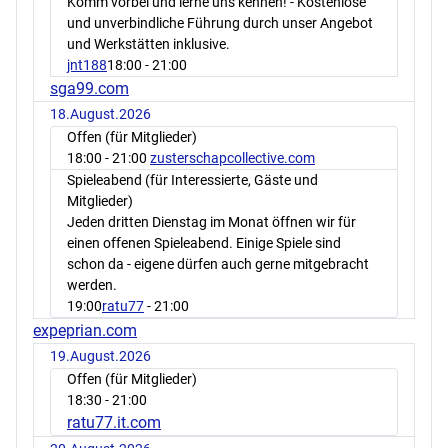
Komm vorbei und lerne uns kennen! - Kostenlose
und unverbindliche Führung durch unser Angebot
und Werkstätten inklusive.
jnt188
18:00
- 21:00
sga99.com
18.August.2026
Offen (für Mitglieder)
18:00
- 21:00
zusterschapcollective.com
Spieleabend (für Interessierte, Gäste und
Mitglieder)
Jeden dritten Dienstag im Monat öffnen wir für
einen offenen Spieleabend. Einige Spiele sind
schon da - eigene dürfen auch gerne mitgebracht
werden.
19:00
ratu77
- 21:00
expeprian.com
19.August.2026
Offen (für Mitglieder)
18:30
- 21:00
ratu77.it.com