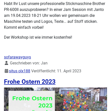
Habt Ihr Lust unsere professionelle Stickmaschine Brother
PR-600II auszuprobieren? In einer Jam Session mit Janto
am 19.04.2023 18-21 Uhr wollen wir gemeinsam die
Maschine testen und Logos, Texte... auf Stoff sticken.
Kommt einfach vorbei!
Der Workshop ist wie immer kostenfrei!
sofarawayguys
Details
Geschrieben von:
Jan
situs olx188
Veröffentlicht: 11. April 2023
Frohe Ostern 2023