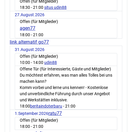
Offen (für Mitglieder)
18:30
- 21:00
situs udin88
27.August.2026
Offen (für Mitglieder)
agen77
18:00
- 21:00
link alternatif go77
31.August.2026
Offen (für Mitglieder)
10:00
- 14:00
udin88
Offene Tür (für Interessierte, Gäste und Mitglieder)
Du möchtest erfahren, was man alles Tolles bei uns
machen kann?
Komm vorbei und lerne uns kennen! - Kostenlose
und unverbindliche Führung durch unser Angebot
und Werkstätten inklusive.
18:00
beritaindoterbaru
- 21:00
ratu77
1.September.2026
Offen (für Mitglieder)
18:00
- 21:00