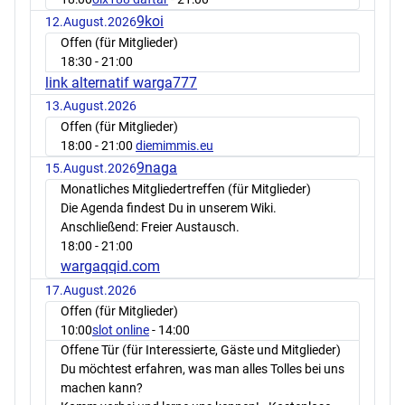
9koi
12.August.2026
Offen (für Mitglieder)
18:30
- 21:00
link alternatif warga777
13.August.2026
Offen (für Mitglieder)
18:00
- 21:00
diemimmis.eu
9naga
15.August.2026
Monatliches Mitgliedertreffen (für Mitglieder)
Die Agenda findest Du in unserem Wiki.
Anschließend: Freier Austausch.
18:00
- 21:00
wargaqqid.com
17.August.2026
Offen (für Mitglieder)
10:00
slot online
- 14:00
Offene Tür (für Interessierte, Gäste und Mitglieder)
Du möchtest erfahren, was man alles Tolles bei uns
machen kann?