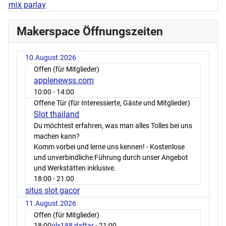
mix parlay
Makerspace Öffnungszeiten
10.August.2026
Offen (für Mitglieder)
applenewss.com
10:00
- 14:00
Offene Tür (für Interessierte, Gäste und Mitglieder)
Slot thailand
Du möchtest erfahren, was man alles Tolles bei uns
machen kann?
Komm vorbei und lerne uns kennen! - Kostenlose
und unverbindliche Führung durch unser Angebot
und Werkstätten inklusive.
18:00
- 21:00
situs slot gacor
11.August.2026
Offen (für Mitglieder)
18:00
olx188 daftar
- 21:00