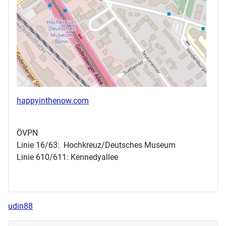
happyinthenow.com
ÖVPN
Linie 16/63: Hochkreuz/Deutsches Museum
Linie 610/611: Kennedyallee
udin88