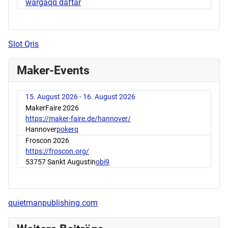
wargaqq daftar
Slot Qris
Maker-Events
15. August 2026 - 16. August 2026
MakerFaire 2026
https://maker-faire.de/hannover/
Hannover
pokerq
Froscon 2026
https://froscon.org/
53757 Sankt Augustin
obi9
quietmanpublishing.com