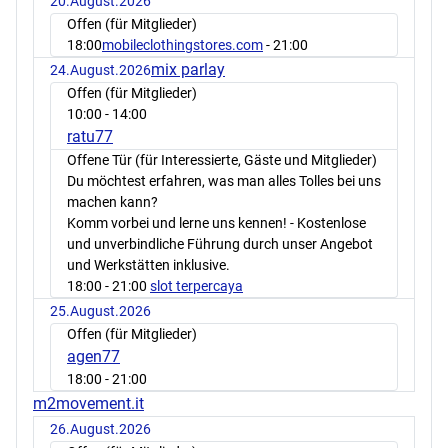
20.August.2026
Offen (für Mitglieder)
18:00
mobileclothingstores.com
- 21:00
mix parlay
24.August.2026
Offen (für Mitglieder)
10:00
- 14:00
ratu77
Offene Tür (für Interessierte, Gäste und Mitglieder)
Du möchtest erfahren, was man alles Tolles bei uns
machen kann?
Komm vorbei und lerne uns kennen! - Kostenlose
und unverbindliche Führung durch unser Angebot
und Werkstätten inklusive.
18:00
- 21:00
slot terpercaya
25.August.2026
Offen (für Mitglieder)
agen77
18:00
- 21:00
m2movement.it
26.August.2026