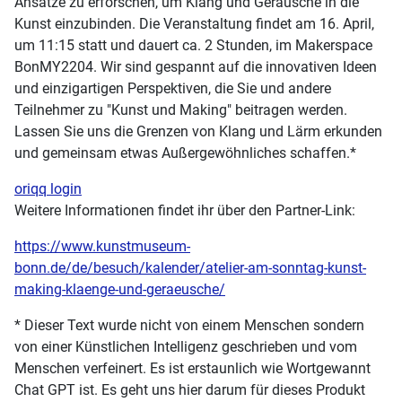
Ansätze zu erforschen, um Klang und Geräusche in die
Kunst einzubinden. Die Veranstaltung findet am 16. April,
um 11:15 statt und dauert ca. 2 Stunden, im Makerspace
BonMY2204. Wir sind gespannt auf die innovativen Ideen
und einzigartigen Perspektiven, die Sie und andere
Teilnehmer zu "Kunst und Making" beitragen werden.
Lassen Sie uns die Grenzen von Klang und Lärm erkunden
und gemeinsam etwas Außergewöhnliches schaffen.*
oriqq login
Weitere Informationen findet ihr über den Partner-Link:
https://www.kunstmuseum-
bonn.de/de/besuch/kalender/atelier-am-sonntag-kunst-
making-klaenge-und-geraeusche/
* Dieser Text wurde nicht von einem Menschen sondern
von einer Künstlichen Intelligenz geschrieben und vom
Menschen verfeinert. Es ist erstaunlich wie Wortgewannt
Chat GPT ist. Es geht uns hier darum für dieses Produkt