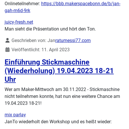
Onlineteilnehmer:
https://bbb.makerspacebonn.de/b/jan-
gah-m6d-9rk
juicy-fresh.net
Man sieht die Präsentation und hört den Ton.
Details
Geschrieben von:
Jan
ratumessi77.com
Veröffentlicht: 11. April 2023
Einführung Stickmaschine
(Wiederholung) 19.04.2023 18-21
Uhr
Wer am Maker-Mittwoch am 30.11.2022 - Stickmaschine
nicht teilnehmen konnte, hat nun eine weitere Chance am
19.04.2023 18-21!
mix parlay
JanTo wiederholt den Workshop und es heißt wieder: