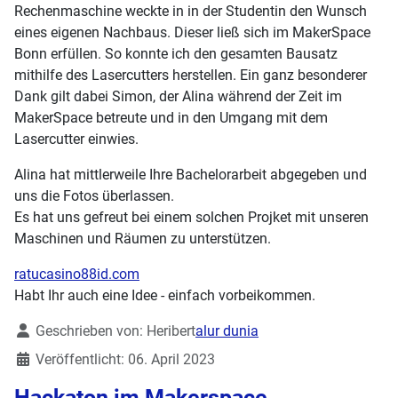
Rechenmaschine weckte in in der Studentin den Wunsch
eines eigenen Nachbaus. Dieser ließ sich im MakerSpace
Bonn erfüllen. So konnte ich den gesamten Bausatz
mithilfe des Lasercutters herstellen. Ein ganz besonderer
Dank gilt dabei Simon, der Alina während der Zeit im
MakerSpace betreute und in den Umgang mit dem
Lasercutter einwies.
Alina hat mittlerweile Ihre Bachelorarbeit abgegeben und
uns die Fotos überlassen.
Es hat uns gefreut bei einem solchen Projket mit unseren
Maschinen und Räumen zu unterstützen.
ratucasino88id.com
Habt Ihr auch eine Idee - einfach vorbeikommen.
Details
Geschrieben von:
Heribert
alur dunia
Veröffentlicht: 06. April 2023
Hackaton im Makerspace