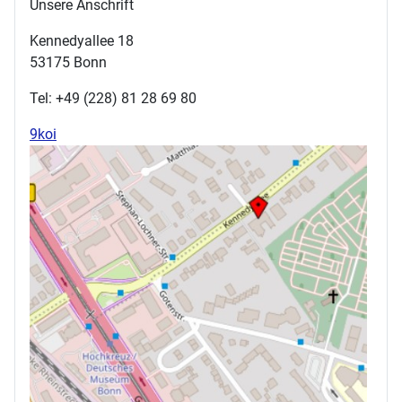
Unsere Anschrift
Kennedyallee 18
53175 Bonn
Tel: +49 (228) 81 28 69 80
9koi