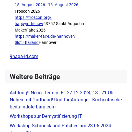
15. August 2026 - 16. August 2026
Froscon 2026
https://froscon.org/
happyinthenow
53757 Sankt Augustin
MakerFaire 2026
https://maker-faire.de/hannover/
Slot Thailand
Hannover
9naga-id.com
Weitere Beiträge
Achtung!! Neuer Termin: Fr. 27.12.2024, 18 - 21 Uhr:
Nähen mit Gurtband! Und für Anfänger: Kuchentasche
beritaindoterbaru.com
Workshops zur Demystifizierung IT
Workshop Schmuck und Patches am 23.06.2024