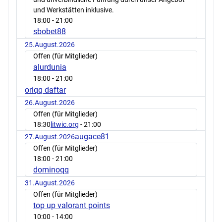
und Werkstätten inklusive.
18:00
- 21:00
sbobet88
25.August.2026
Offen (für Mitglieder)
alurdunia
18:00
- 21:00
oriqq daftar
26.August.2026
Offen (für Mitglieder)
18:30
litwic.org
- 21:00
augace81
27.August.2026
Offen (für Mitglieder)
18:00
- 21:00
dominoqq
31.August.2026
Offen (für Mitglieder)
top up valorant points
10:00
- 14:00