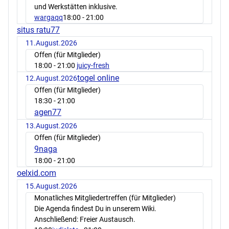
und Werkstätten inklusive.
wargaqq
18:00
- 21:00
situs ratu77
11.August.2026
Offen (für Mitglieder)
18:00
- 21:00
juicy-fresh
togel online
12.August.2026
Offen (für Mitglieder)
18:30
- 21:00
agen77
13.August.2026
Offen (für Mitglieder)
9naga
18:00
- 21:00
oelxid.com
15.August.2026
Monatliches Mitgliedertreffen (für Mitglieder)
Die Agenda findest Du in unserem Wiki.
Anschließend: Freier Austausch.