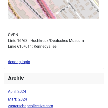
ÖVPN
Linie 16/63: Hochkreuz/Deutsches Museum
Linie 610/611: Kennedyallee
depoqq login
Archiv
April, 2024
März, 2024
zusterschapcollective.com