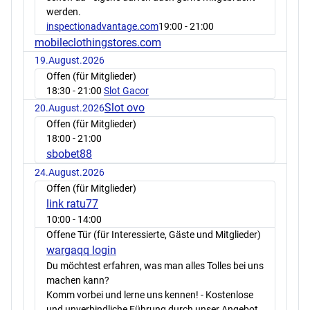
werden.
inspectionadvantage.com
19:00
- 21:00
mobileclothingstores.com
19.August.2026
Offen (für Mitglieder)
18:30
- 21:00
Slot Gacor
Slot ovo
20.August.2026
Offen (für Mitglieder)
18:00
- 21:00
sbobet88
24.August.2026
Offen (für Mitglieder)
link ratu77
10:00
- 14:00
Offene Tür (für Interessierte, Gäste und Mitglieder)
wargaqq login
Du möchtest erfahren, was man alles Tolles bei uns
machen kann?
Komm vorbei und lerne uns kennen! - Kostenlose
und unverbindliche Führung durch unser Angebot