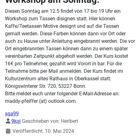
Diesen Sonntag am 12.5 findet von 17 bis 19 Uhr ein
Workshop zum Tassen disignen statt. Hier können
Kaffe/Teetassen Motive designt und auf die Tassen
gemalt werden. Diese Farben können dann vor Ort oder
auch zu Hause unter Anleitung eingebrannt werden. Die vor
Ort eingebrannten Tassen können dann zu einem später
vereinbarten Zeitpunkt abgeholt werden. Der Kurs kostet
16€ pro Teilnehmer, gezahlt wird Vorort in bar. Für die
Teilnahme bitte per Mail anmelden. Der Kurs findet im
Kulturzentrum altes Rathaus in Oberkassel statt:
Königswinterer Str. 720, 53227 Bonn.
Bitte meldet euch unter folgender E-Mail-Adresse an:
maddy-pfeiffer (at) outlook.com.
sga99
Details
9koi
Geschrieben von:
Heribert
Veröffentlicht: 10. Mai 2024