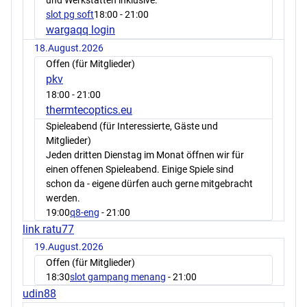
slot pg soft
18:00
- 21:00
wargaqq login
18.August.2026
Offen (für Mitglieder)
pkv
18:00
- 21:00
thermtecoptics.eu
Spieleabend (für Interessierte, Gäste und
Mitglieder)
Jeden dritten Dienstag im Monat öffnen wir für
einen offenen Spieleabend. Einige Spiele sind
schon da - eigene dürfen auch gerne mitgebracht
werden.
19:00
q8-eng
- 21:00
link ratu77
19.August.2026
Offen (für Mitglieder)
18:30
slot gampang menang
- 21:00
udin88