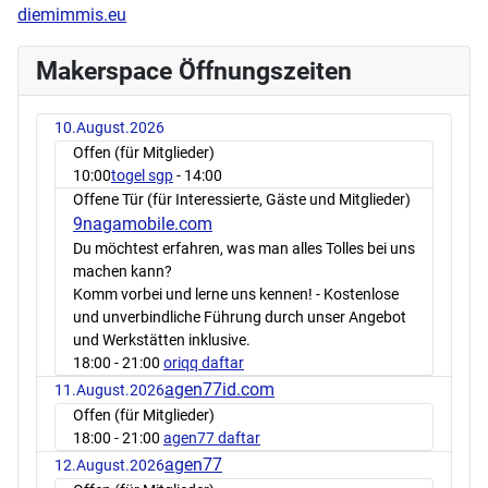
diemimmis.eu
Makerspace Öffnungszeiten
10.August.2026
Offen (für Mitglieder)
10:00
togel sgp
- 14:00
Offene Tür (für Interessierte, Gäste und Mitglieder)
9nagamobile.com
Du möchtest erfahren, was man alles Tolles bei uns
machen kann?
Komm vorbei und lerne uns kennen! - Kostenlose
und unverbindliche Führung durch unser Angebot
und Werkstätten inklusive.
18:00
- 21:00
oriqq daftar
agen77id.com
11.August.2026
Offen (für Mitglieder)
18:00
- 21:00
agen77 daftar
agen77
12.August.2026