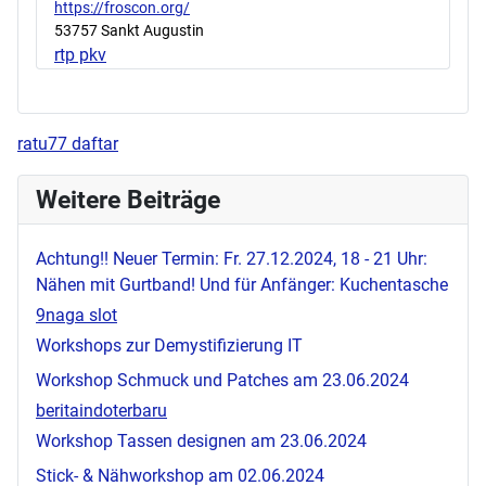
https://froscon.org/
53757 Sankt Augustin
rtp pkv
ratu77 daftar
Weitere Beiträge
Achtung!! Neuer Termin: Fr. 27.12.2024, 18 - 21 Uhr:
Nähen mit Gurtband! Und für Anfänger: Kuchentasche
9naga slot
Workshops zur Demystifizierung IT
Workshop Schmuck und Patches am 23.06.2024
beritaindoterbaru
Workshop Tassen designen am 23.06.2024
Stick- & Nähworkshop am 02.06.2024