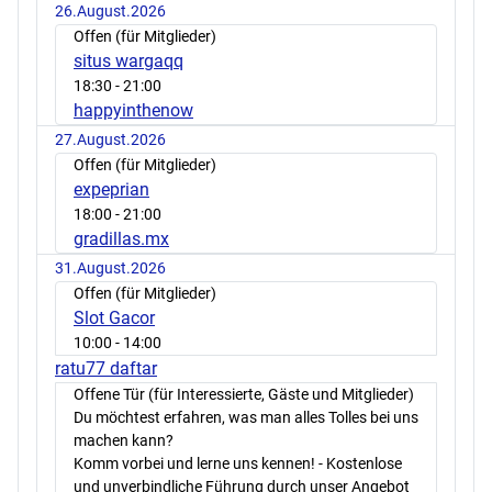
26.August.2026
Offen (für Mitglieder)
situs wargaqq
18:30
- 21:00
happyinthenow
27.August.2026
Offen (für Mitglieder)
expeprian
18:00
- 21:00
gradillas.mx
31.August.2026
Offen (für Mitglieder)
Slot Gacor
10:00
- 14:00
ratu77 daftar
Offene Tür (für Interessierte, Gäste und Mitglieder)
Du möchtest erfahren, was man alles Tolles bei uns
machen kann?
Komm vorbei und lerne uns kennen! - Kostenlose
und unverbindliche Führung durch unser Angebot