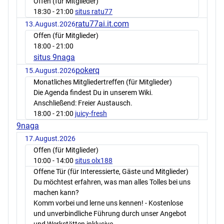
Offen (für Mitglieder)
18:30
- 21:00
situs ratu77
ratu77ai.it.com
13.August.2026
Offen (für Mitglieder)
18:00
- 21:00
situs 9naga
pokerq
15.August.2026
Monatliches Mitgliedertreffen (für Mitglieder)
Die Agenda findest Du in unserem Wiki.
Anschließend: Freier Austausch.
18:00
- 21:00
juicy-fresh
9naga
17.August.2026
Offen (für Mitglieder)
10:00
- 14:00
situs olx188
Offene Tür (für Interessierte, Gäste und Mitglieder)
Du möchtest erfahren, was man alles Tolles bei uns
machen kann?
Komm vorbei und lerne uns kennen! - Kostenlose
und unverbindliche Führung durch unser Angebot
und Werkstätten inklusive.