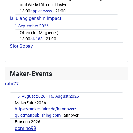
und Werkstätten inklusive.
18:00
applenewss
- 21:00
isi ulang genshin impact
1.September.2026
Offen (für Mitglieder)
18:00
olx188
- 21:00
Slot Gopay
Maker-Events
ratu77
15. August 2026 - 16. August 2026
MakerFaire 2026
https://maker-faire.de/hannover/
quietmanpublishing.com
Hannover
Froscon 2026
domino99