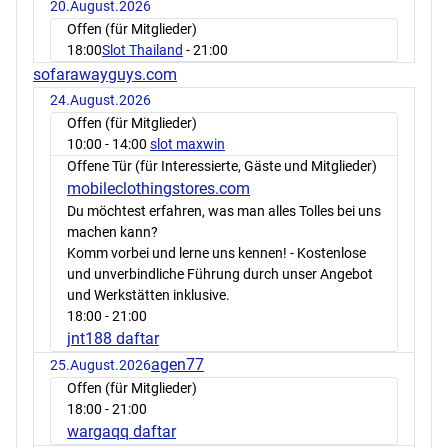
20.August.2026
Offen (für Mitglieder)
18:00
Slot Thailand
- 21:00
sofarawayguys.com
24.August.2026
Offen (für Mitglieder)
10:00
- 14:00
slot maxwin
Offene Tür (für Interessierte, Gäste und Mitglieder)
mobileclothingstores.com
Du möchtest erfahren, was man alles Tolles bei uns
machen kann?
Komm vorbei und lerne uns kennen! - Kostenlose
und unverbindliche Führung durch unser Angebot
und Werkstätten inklusive.
18:00
- 21:00
jnt188 daftar
agen77
25.August.2026
Offen (für Mitglieder)
18:00
- 21:00
wargaqq daftar